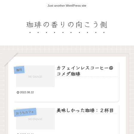
Just another WordPress site
珈琲の香りの向こう側
カフェインレスコーヒー＠
珈琲
コメダ珈琲
2022.08.22
美味しかった珈琲：２杯目
おうちカフェ