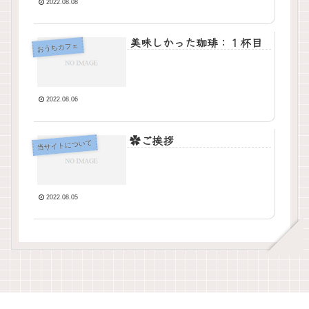
2022.08.08
美味しかった珈琲：１杯目
おうちカフェ
2022.08.06
✿ご挨拶
当サイトについて
2022.08.05